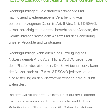
https://www.facebook.com/legal/terms/page_controller_adden
Rechtsgrundlage für die dadurch erfolgende und
nachfolgend wiedergegebene Verarbeitung von
personenbezogenen Daten ist Art. 6 Abs. 1 lit. f DSGVO.
Unser berechtigtes Interesse besteht an der Analyse, der
Kommunikation sowie dem Absatz und der Bewerbung
unserer Produkte und Leistungen.
Rechtsgrundlage kann auch eine Einwilligung des
Nutzers gemäß Art. 6 Abs. 1 lit. a DSGVO gegenüber
dem Plattformbetreiber sein. Die Einwilligung hierzu kann
der Nutzer nach Art. 7 Abs. 3 DSGVO jederzeit durch
eine Mitteilung an den Plattformbetreiber für die Zukunft
widerrufen.
Bei dem Aufruf unseres Onlineauftritts auf der Plattform
Facebook werden von der Facebook Ireland Ltd. als
Betreiberin der Plattform in der EU Daten des Nutzers