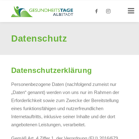
Datenschutz
Datenschutzerklärung
Personenbezogene Daten (nachfolgend zumeist nur
„Daten“ genannt) werden von uns nur im Rahmen der
Erforderlichkeit sowie zum Zwecke der Bereitstellung
eines funktionsfähigen und nutzerfreundlichen
Internetauftritts, inklusive seiner Inhalte und der dort
angebotenen Leistungen, verarbeitet.
Gemäß Art. 4 Ziffer 1. der Verordnung (EU) 2016/679,