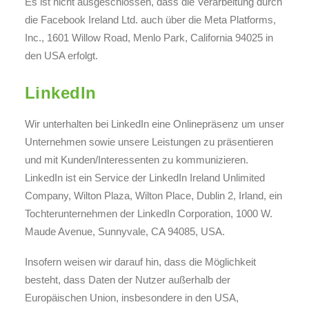
Es ist nicht ausgeschlossen, dass die Verarbeitung durch
die Facebook Ireland Ltd. auch über die Meta Platforms,
Inc., 1601 Willow Road, Menlo Park, California 94025 in
den USA erfolgt.
LinkedIn
Wir unterhalten bei LinkedIn eine Onlinepräsenz um unser
Unternehmen sowie unsere Leistungen zu präsentieren
und mit Kunden/Interessenten zu kommunizieren.
LinkedIn ist ein Service der LinkedIn Ireland Unlimited
Company, Wilton Plaza, Wilton Place, Dublin 2, Irland, ein
Tochterunternehmen der LinkedIn Corporation, 1000 W.
Maude Avenue, Sunnyvale, CA 94085, USA.
Insofern weisen wir darauf hin, dass die Möglichkeit
besteht, dass Daten der Nutzer außerhalb der
Europäischen Union, insbesondere in den USA,