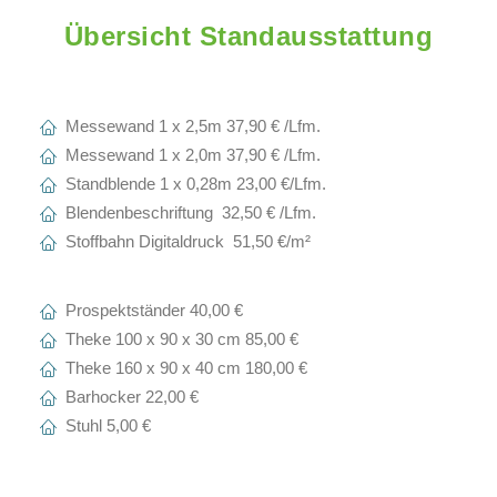
Übersicht Standausstattung
Messewand 1 x 2,5m 37,90 € /Lfm.
Messewand 1 x 2,0m 37,90 € /Lfm.
Standblende 1 x 0,28m 23,00 €/Lfm.
Blendenbeschriftung 32,50 € /Lfm.
Stoffbahn Digitaldruck 51,50 €/m²
Prospektständer 40,00 €
Theke 100 x 90 x 30 cm 85,00 €
Theke 160 x 90 x 40 cm 180,00 €
Barhocker 22,00 €
Stuhl 5,00 €