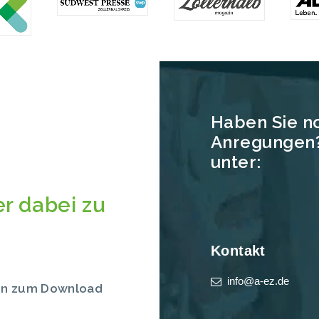
Haben Sie n
Anregungen?
unter:
er dabei zu
Kontakt
info@a-ez.de
gen zum Download