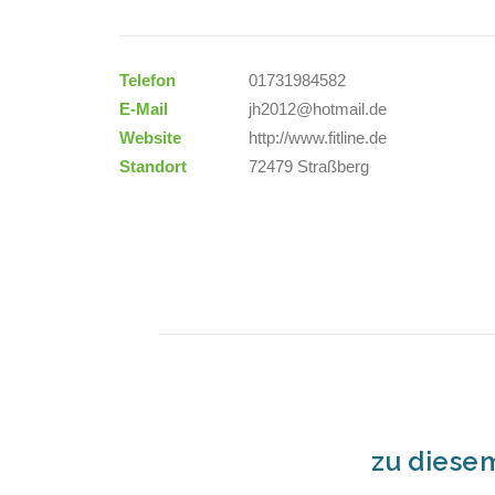
Telefon
01731984582
E-Mail
jh2012@hotmail.de
Website
http://www.fitline.de
Standort
72479 Straßberg
zu diese