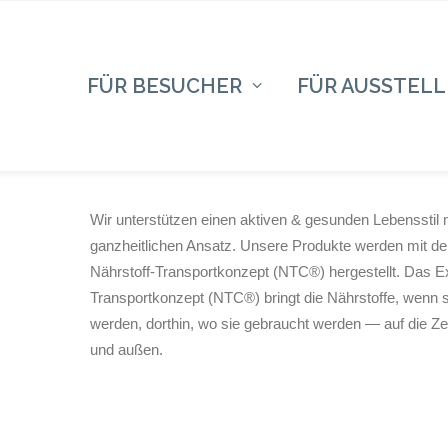
FÜR BESUCHER
FÜR AUSSTELL
Wir unterstützen einen aktiven & gesunden Lebensstil 
ganzheitlichen Ansatz. Unsere Produkte werden mit d
Nährstoff-Transportkonzept (NTC®) hergestellt. Das Ex
Transportkonzept (NTC®) bringt die Nährstoffe, wenn 
werden, dorthin, wo sie gebraucht werden — auf die Ze
und außen.