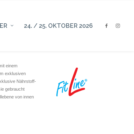
ER
24. / 25. OKTOBER 2026
mit einem
em exklusiven
klusive Nährstoff-
sie gebraucht
llebene von innen